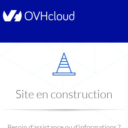
Site en construction
Besoin d'assistance ou d'informations ?